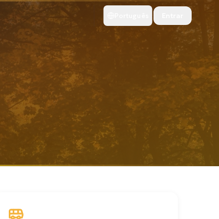
Entrar
Português